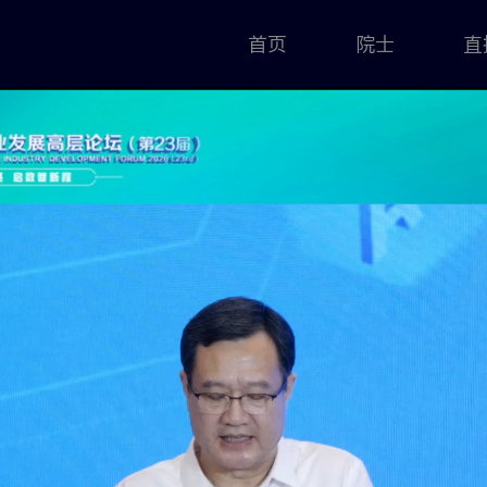
首页
院士
直