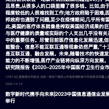
且昂贵,从很多人的口袋里赚了很多钱。比如,由
程度较低的人很难找到工作;地方政府陷于困难,
邦政府也遇到了问题,至少在疫情期间,几乎所有
此,美国的医疗体系就像是榨取美国经济成果的巨
与医疗健康的质量或实际的个人支出几乎没有关
中的重要任务。尽管目前医疗信息化发展迅速,但
能整合、信息不能互联互通等现象依然严重,“十
是互联互通、融合发展。未来,随着技术的快速
能力的不断增强,医疗产业链将向纵深方向发展
研究院报告《2020-2025年中国医疗卫生行
2020-12-16
数字新时代携手向未来|2023中国信息通信业发
举行