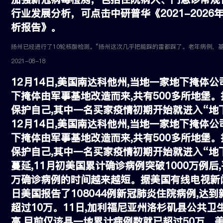
行业发展分析，可点击中研普华《2021-202
析报告》。
2021-08-18
12月14日,美国南达科他州,当地一家地下掩体
下掩体由军事基地改造而来,共有500多所地堡
保护自己,其中一名买家疫情初期开始就进入“地
12月14日,美国南达科他州,当地一家地下掩体
下掩体由军事基地改造而来,共有500多所地堡
保护自己,其中一名买家疫情初期开始就进入“地
蔓延,11月初美国累计确诊病例突破1000万例后
万确诊病例的时间越来越短。据美国有线电视新闻
日美国报告了108044例新冠肺炎住院病例,达
超过10万。11日,加利福尼亚州洛杉矶县公共卫
高,目前仅该县一地累计病例数就已超过50万。