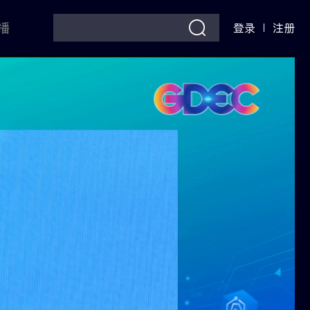
播
登录
注册