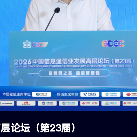
高层论坛（第23届）