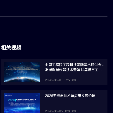
相关视频
中国工程院工程科技国际学术研讨会-
高端测量仪器技术暨第14届精密工程
测量与仪器国际会议（IFMI &
ISPEMI 2026）
2026-08-08 07:55:00
2026无线电技术与应用发展论坛
2026-08-05 08:00:00