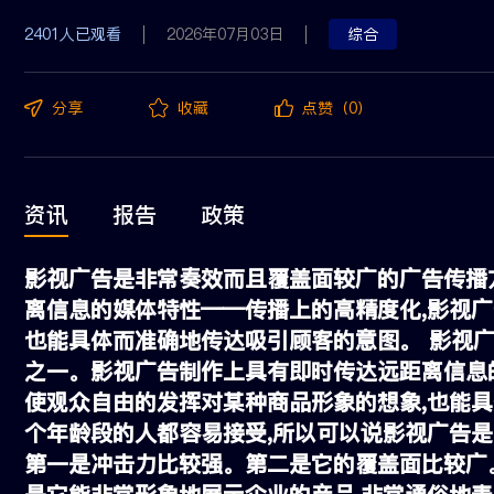
2401人已观看
2026年07月03日
综合
分享
收藏
点赞（0）
资讯
报告
政策
影视广告是非常奏效而且覆盖面较广的广告传播
离信息的媒体特性——传播上的高精度化,影视广
也能具体而准确地传达吸引顾客的意图。 影视
之一。影视广告制作上具有即时传达远距离信息
使观众自由的发挥对某种商品形象的想象,也能
个年龄段的人都容易接受,所以可以说影视广告
第一是冲击力比较强。第二是它的覆盖面比较广