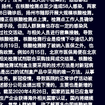
、扬州，在核酸检测点至少造成58人感染，两家
28日确诊后，扬州市随即开展大规模核酸检测。
传播正在核酸检测点上演。检测点工作人员确诊
要手段，但因人群聚集也存在一定的感染风
过社交活动，与相关人员进行密集接触，导致
轮核酸检测。核酸检测行业是疫情下中途切入的
年6月19日，核酸检测除了被纳入医保之外，也
购政策。例如6月15日，北京市医保局便在北京
相关检测试剂联合采购挂网成交结果。核酸检
核酸检测试剂盒主要采用的技术方法是对新冠病
，这也是出口的试剂盒产品中采用的唯一方法。从事
业务。新冠疫情，导致医院的正常诊疗活动被
述部分公司业绩出现下滑的，主要也是新增的
截至2020年4月26日，国家药监局已应急审
盒生产企业获得海外相关国家认证。国内将继续
化、复学人群检测。欲了解更多中国核酸检测