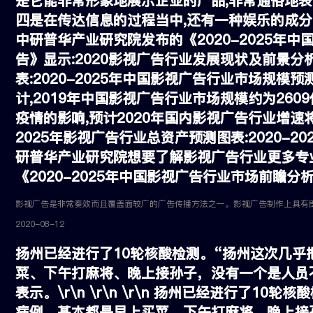
是它能非常形象地展示企业的产品,非常通俗地表
四是在传达信息的过程当中,还有一种娱乐的成分
中研普华产业研究院发布的《2020-2025年
告》显示:2020影视广告行业发展现状及前景分析
表:2020-2025年中国影视广告行业市场规模
计,2019年中国影视广告行业市场规模约为2609亿
疫情的影响,预计2020年国内影视广告行业增速将
2025年影视广告行业总资产预测图表:2020-
研普华产业研究院想要了解影视广告行业更多专
《2020-2025年中国影视广告行业市场前瞻
2020-08-12
扬州已经进行了10轮核酸检测。“扬州这次几
菜、下午打麻将、晚上接孙子，没有一个是人员
表示。\r\n \r\n \r\n 扬州已经进行了1
病例，基本都是早上买菜、下午打麻将、晚上接