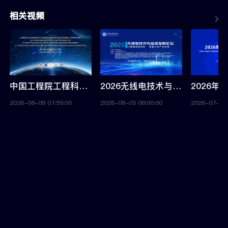
相关视频
中国工程院工程科技国际学术研讨会-高端测量仪器技术暨第14届精密工程测量与仪器国际会议（IFMI & ISPEMI 2026）
2026无线电技术与应用发展论坛
2026-08-08 07:55:00
2026-08-05 08:00:00
2026-07-09 