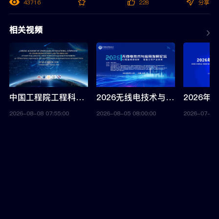
43716
228
分享
相关视频
中国工程院工程科技国际学术研讨会-高端测量仪器技术暨第14届精密工程测量与仪器国际会议（IFMI & ISPEMI 2026）
2026无线电技术与应用发展论坛
2026-08-08 07:55:00
2026-08-05 08:00:00
2026-07-09 