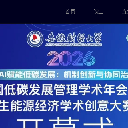
首页
院士
直