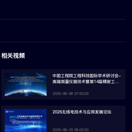
相关视频
中国工程院工程科技国际学术研讨会-
高端测量仪器技术暨第14届精密工程
测量与仪器国际会议（IFMI &
ISPEMI 2026）
2026-08-08 07:55:00
2026无线电技术与应用发展论坛
2026-08-05 08:00:00