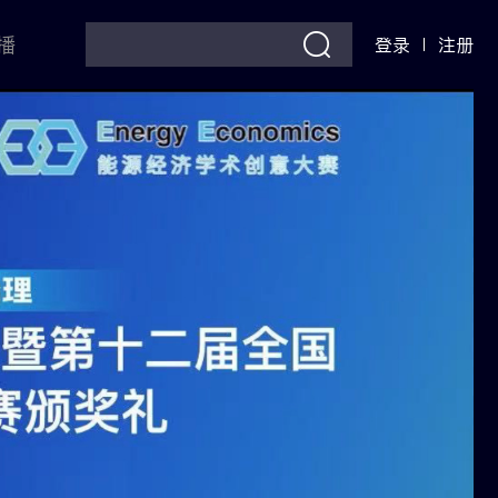
播
登录
注册