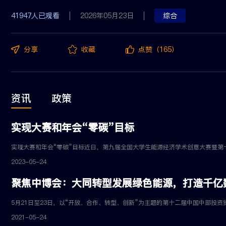
41947人已观看
2026年05月23日
综合
分享
收藏
点赞（165）
资讯
政策
实现大赛和年会“零碳”目标
2023-05-24
聚焦中博会：大同转型发展绿色能源，打造千亿
2021-05-24